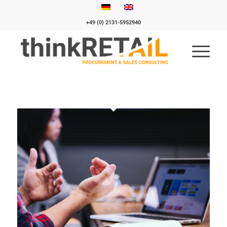
+49 (0) 2131-5952940