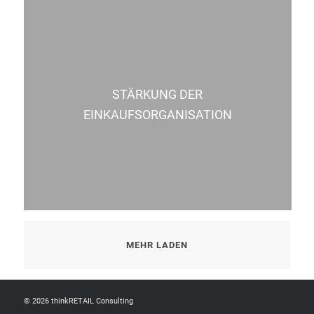
STÄRKUNG DER
EINKAUFSORGANISATION
MEHR LADEN
© 2026 thinkRETAIL Consulting