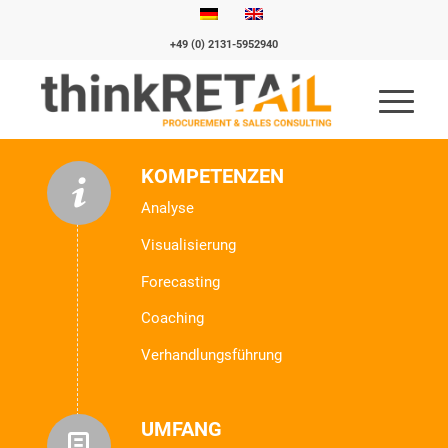
+49 (0) 2131-5952940
KOMPETENZEN
Analyse
Visualisierung
Forecasting
Coaching
Verhandlungsführung
UMFANG