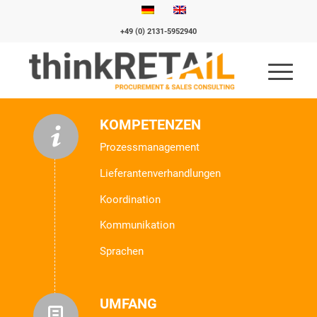
+49 (0) 2131-5952940
KOMPETENZEN
Prozessmanagement
Lieferantenverhandlungen
Koordination
Kommunikation
Sprachen
UMFANG