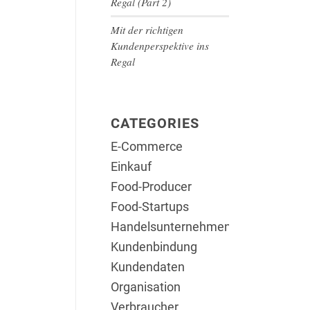
Regal (Part 2)
Mit der richtigen
Kundenperspektive ins
Regal
CATEGORIES
E-Commerce
Einkauf
Food-Producer
Food-Startups
Handelsunternehmen
Kundenbindung
Kundendaten
Organisation
Verbraucher