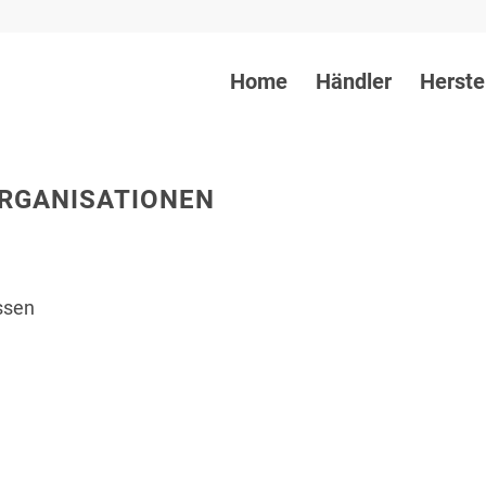
Home
Händler
Herste
ORGANISATIONEN
N
ssen