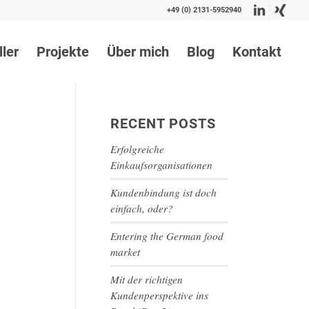
+49 (0) 2131-5952940
ller
Projekte
Über mich
Blog
Kontakt
RECENT POSTS
Erfolgreiche
Einkaufsorganisationen
Kundenbindung ist doch
einfach, oder?
Entering the German food
market
Mit der richtigen
Kundenperspektive ins