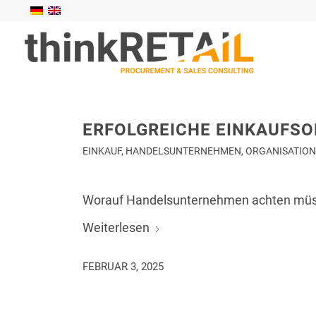
ERFOLGREICHE EINKAUFS
EINKAUF
,
HANDELSUNTERNEHMEN
,
ORGANISATIO
Worauf Handelsunternehmen achten mü
Weiterlesen
FEBRUAR 3, 2025