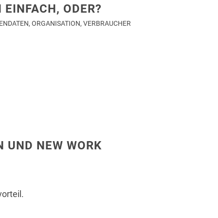
 EINFACH, ODER?
ENDATEN
,
ORGANISATION
,
VERBRAUCHER
N UND NEW WORK
rteil.