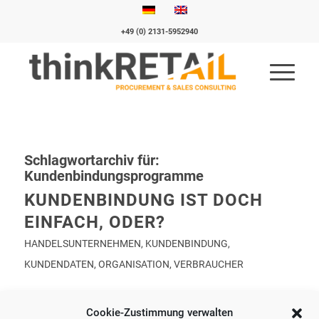
+49 (0) 2131-5952940
Schlagwortarchiv für:
Kundenbindungsprogramme
KUNDENBINDUNG IST DOCH
EINFACH, ODER?
HANDELSUNTERNEHMEN
,
KUNDENBINDUNG
,
KUNDENDATEN
,
ORGANISATION
,
VERBRAUCHER
Cookie-Zustimmung verwalten
Worauf kommt es an?