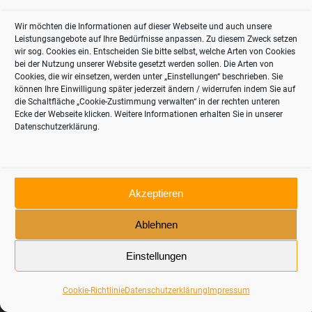
Weiterlesen
Wir möchten die Informationen auf dieser Webseite und auch unsere
Leistungsangebote auf Ihre Bedürfnisse anpassen. Zu diesem Zweck setzen
wir sog. Cookies ein. Entscheiden Sie bitte selbst, welche Arten von Cookies
SEPTEMBER 27, 2024
bei der Nutzung unserer Website gesetzt werden sollen. Die Arten von
Cookies, die wir einsetzen, werden unter „Einstellungen“ beschrieben. Sie
können Ihre Einwilligung später jederzeit ändern / widerrufen indem Sie auf
die Schaltfläche „Cookie-Zustimmung verwalten“ in der rechten unteren
Ecke der Webseite klicken. Weitere Informationen erhalten Sie in unserer
Datenschutzerklärung.
© 2026 thinkRETAIL Consulting
Akzeptieren
Datenschutzerklärung
Kontakt
Impressum
Cookie-Richtlinie (EU)
Ablehnen
Deutsch
Einstellungen
Cookie-Richtlinie
Datenschutzerklärung
Impressum