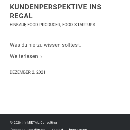
KUNDENPERSPEKTIVE INS
REGAL
EINKAUF
,
FOOD-PRODUCER
,
FOOD-STARTUPS
Was du hierzu wissen solltest.
Weiterlesen
DEZEMBER 2, 2021
© 2026 thinkRETAIL Consulting
Datenschutzerklärung
Kontakt
Impressum