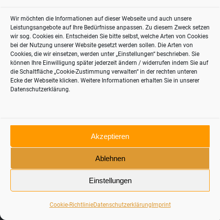
Wir möchten die Informationen auf dieser Webseite und auch unsere
Leistungsangebote auf Ihre Bedürfnisse anpassen. Zu diesem Zweck setzen
wir sog. Cookies ein. Entscheiden Sie bitte selbst, welche Arten von Cookies
bei der Nutzung unserer Website gesetzt werden sollen. Die Arten von
Cookies, die wir einsetzen, werden unter „Einstellungen“ beschrieben. Sie
können Ihre Einwilligung später jederzeit ändern / widerrufen indem Sie auf
die Schaltfläche „Cookie-Zustimmung verwalten“ in der rechten unteren
© 2024 thinkRetail Consulting
Ecke der Webseite klicken. Weitere Informationen erhalten Sie in unserer
Contact
Imprint
Datenschutzerklärung.
German
English
Akzeptieren
Ablehnen
Einstellungen
Cookie-Richtlinie
Datenschutzerklärung
Imprint