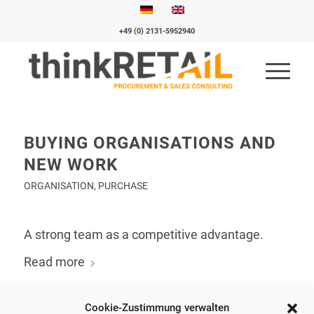
+49 (0) 2131-5952940
BUYING ORGANISATIONS AND
NEW WORK
ORGANISATION
,
PURCHASE
A strong team as a competitive advantage.
Read more
OCTOBER 21, 2021
Cookie-Zustimmung verwalten