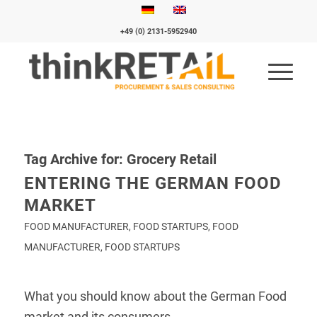
+49 (0) 2131-5952940
Tag Archive for:
Grocery Retail
ENTERING THE GERMAN FOOD
MARKET
FOOD MANUFACTURER
,
FOOD STARTUPS
,
FOOD
MANUFACTURER
,
FOOD STARTUPS
What you should know about the German Food
market and its consumers.