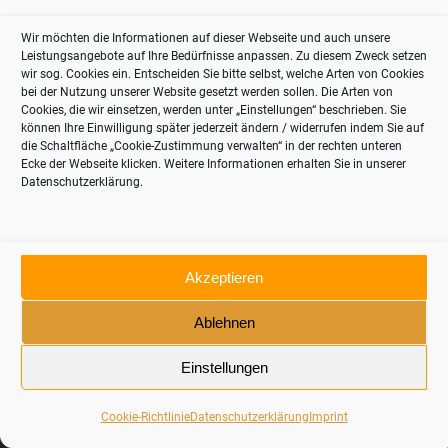
OCTOBER 21, 2021
Wir möchten die Informationen auf dieser Webseite und auch unsere
Leistungsangebote auf Ihre Bedürfnisse anpassen. Zu diesem Zweck setzen
wir sog. Cookies ein. Entscheiden Sie bitte selbst, welche Arten von Cookies
bei der Nutzung unserer Website gesetzt werden sollen. Die Arten von
Cookies, die wir einsetzen, werden unter „Einstellungen“ beschrieben. Sie
können Ihre Einwilligung später jederzeit ändern / widerrufen indem Sie auf
die Schaltfläche „Cookie-Zustimmung verwalten“ in der rechten unteren
Ecke der Webseite klicken. Weitere Informationen erhalten Sie in unserer
Datenschutzerklärung.
© 2024 thinkRetail Consulting
Contact
Imprint
Akzeptieren
German
English
Ablehnen
Einstellungen
Cookie-Richtlinie
Datenschutzerklärung
Imprint